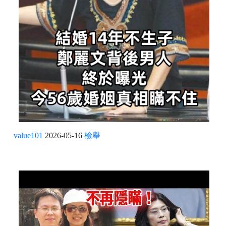
value101
2026-05-16
檢舉