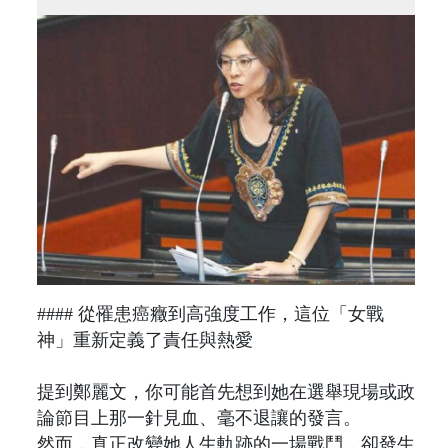
#### 從罹患癌癥到高強度工作，這位「女戰
神」重新定義了責任與熱愛
提到鄭麗文，你可能首先想到她在選舉現場或政
論節目上那一針見血、毫不退讓的發言。
然而，真正改變她人生軌跡的一場戰鬥，卻發生