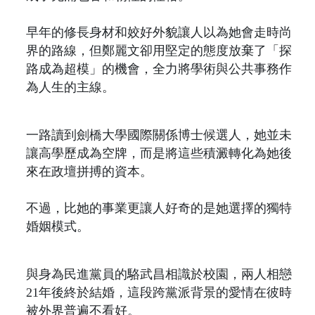
早年的修長身材和姣好外貌讓人以為她會走時尚
界的路線，但鄭麗文卻用堅定的態度放棄了「探
路成為超模」的機會，全力將學術與公共事務作
為人生的主線。
一路讀到劍橋大學國際關係博士候選人，她並未
讓高學歷成為空牌，而是將這些積澱轉化為她後
來在政壇拼搏的資本。
不過，比她的事業更讓人好奇的是她選擇的獨特
婚姻模式。
與身為民進黨員的駱武昌相識於校園，兩人相戀
21年後終於結婚，這段跨黨派背景的愛情在彼時
被外界普遍不看好。