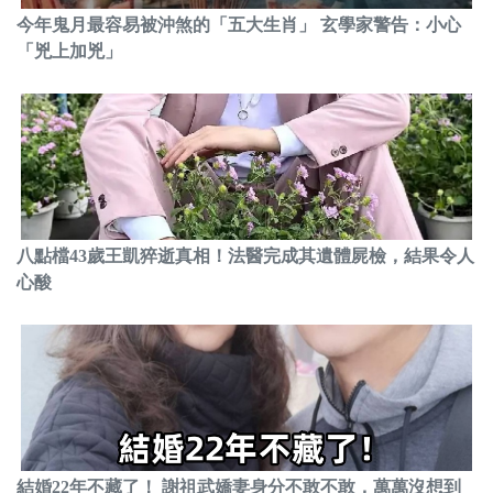
今年鬼月最容易被沖煞的「五大生肖」 玄學家警告：小心
「兇上加兇」
八點檔43歲王凱猝逝真相！法醫完成其遺體屍檢，結果令人
心酸
結婚22年不藏了！ 謝祖武嬌妻身分不敢不敢，萬萬沒想到