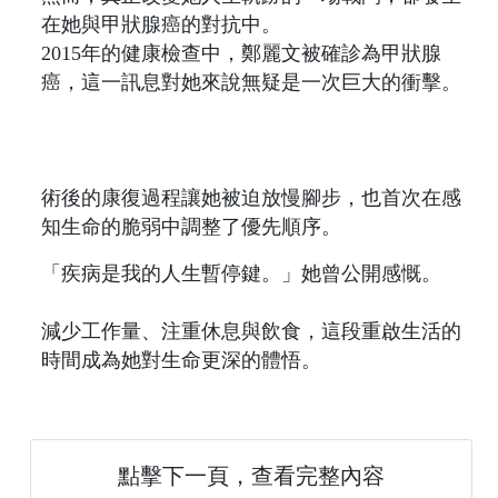
在她與甲狀腺癌的對抗中。
2015年的健康檢查中，鄭麗文被確診為甲狀腺
癌，這一訊息對她來說無疑是一次巨大的衝擊。
術後的康復過程讓她被迫放慢腳步，也首次在感
知生命的脆弱中調整了優先順序。
「疾病是我的人生暫停鍵。」她曾公開感慨。
減少工作量、注重休息與飲食，這段重啟生活的
時間成為她對生命更深的體悟。
點擊下一頁，查看完整內容