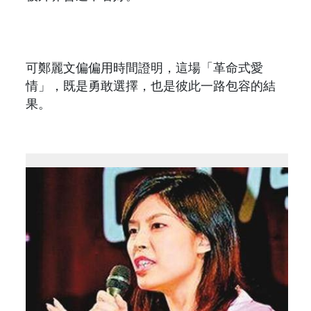
可鄭麗文偏偏用時間證明，這場「革命式愛
情」，既是勇敢選擇，也是彼此一路包容的結
果。