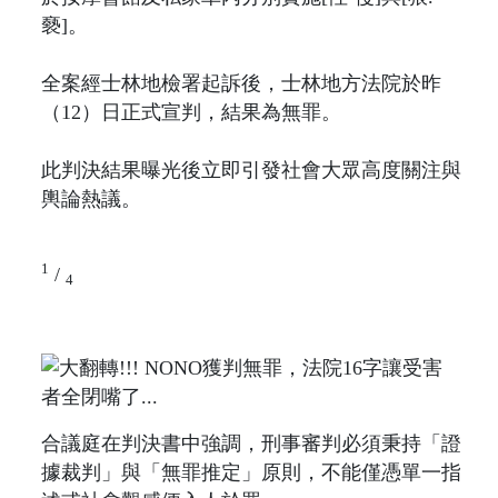
褻]。
全案經士林地檢署起訴後，士林地方法院於昨
（12）日正式宣判，結果為無罪。
此判決結果曝光後立即引發社會大眾高度關注與
輿論熱議。
1
/
4
合議庭在判決書中強調，刑事審判必須秉持「證
據裁判」與「無罪推定」原則，不能僅憑單一指