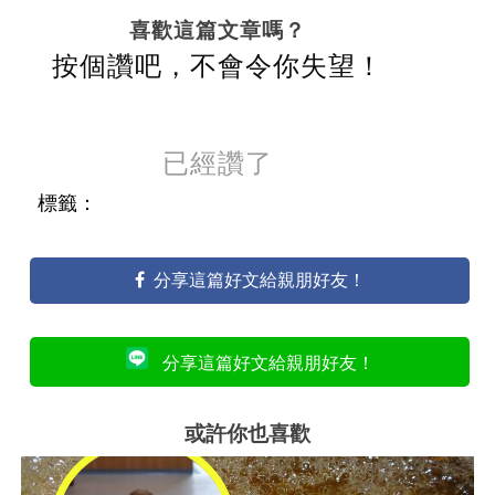
喜歡這篇文章嗎？
按個讚吧，不會令你失望！
已經讚了
標籤：
分享這篇好文給親朋好友！
分享這篇好文給親朋好友！
或許你也喜歡