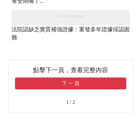
Advertisements
法院認缺乏實質補強證據：案發多年證據採認困
難
點擊下一頁，查看完整內容
下 一 頁
1 / 2