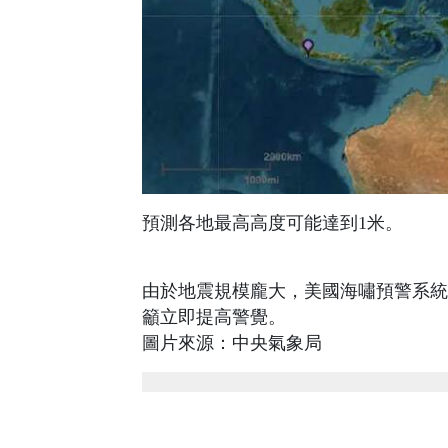
預測各地最高高度可能達到1米。
由於地震規模龐大，美國海嘯預警系統
籲立即提高警覺。
圖片來源：中央氣象局