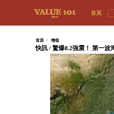
首頁
首頁
增值
快訊 / 驚爆8.2強震！ 第一波海