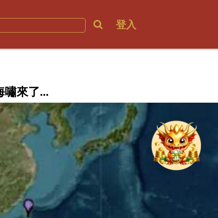
登入
嘯來了...