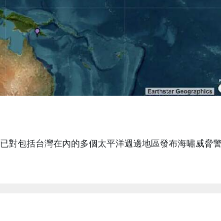
已對包括台灣在內的多個太平洋週邊地區發布海嘯威脅