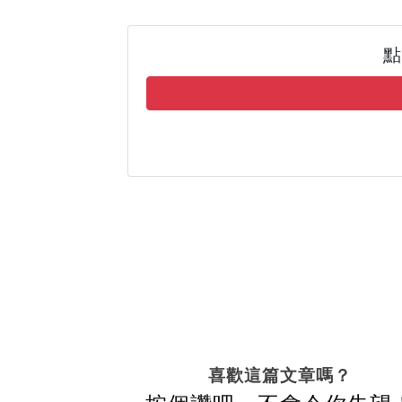
點
喜歡這篇文章嗎？