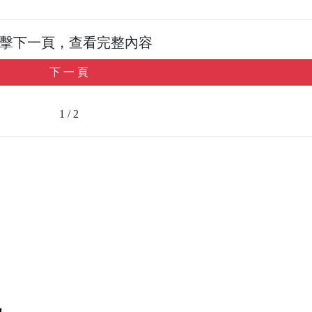
擊下一頁，查看完整內容
下 一 頁
1 / 2