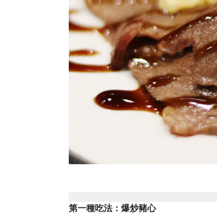
第一種吃法：爆炒豬心