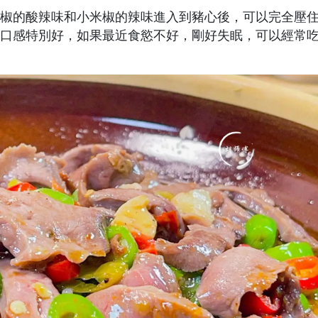
椒的酸辣味和小米椒的辣味進入到豬心後，可以完全壓
口感特別好，如果最近食慾不好，剛好失眠，可以經常