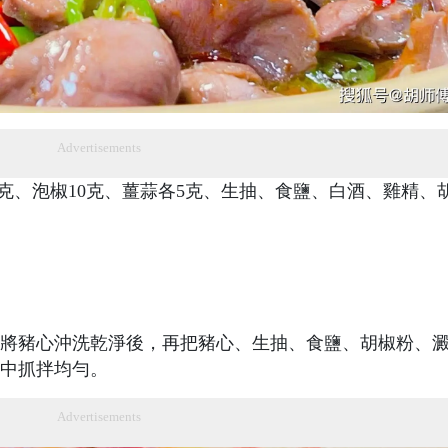
Advertisements
0克、泡椒10克、薑蒜各5克、生抽、食鹽、白酒、雞精、
將豬心沖洗乾淨後，再把豬心、生抽、食鹽、胡椒粉、
中抓拌均勻。
Advertisements