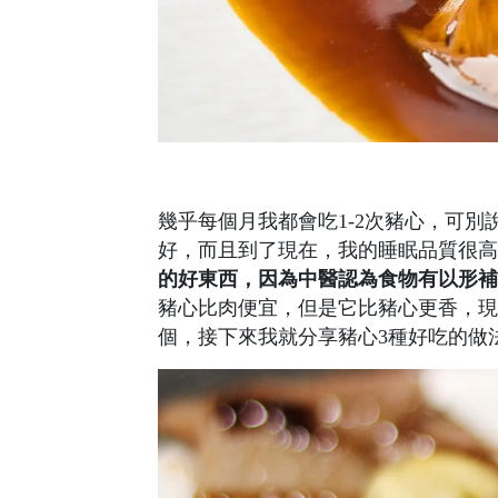
幾乎每個月我都會吃1-2次豬心，可
好，而且到了現在，我的睡眠品質很高
的好東西，因為中醫認為食物有以形補
豬心比肉便宜，但是它比豬心更香，現
個，接下來我就分享豬心3種好吃的做