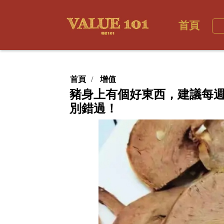
首頁
首頁
增值
豬身上有個好東西，建議每
別錯過！