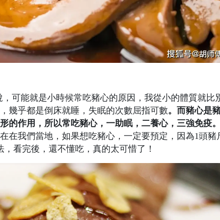
別說，可能就是小時候常吃豬心的原因，我從小的體質就比
，幾乎都是倒床就睡，失眠的次數屈指可數
。而豬心是
形的作用，所以常吃豬心，一助眠，二養心，三強免疫
在在我們當地，如果想吃豬心，一定要預定，因為1頭豬
法，看完後，還不懂吃，真的太可惜了！