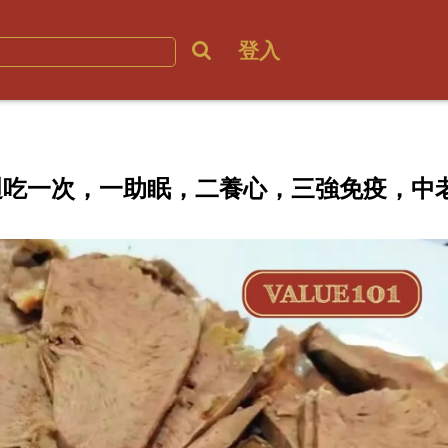
登入
週吃一次，一助眠，二養心，三強免疫，中