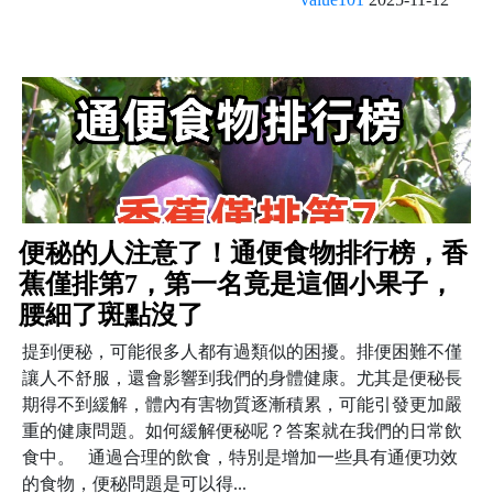
便秘的人注意了！通便食物排行榜，香
蕉僅排第7，第一名竟是這個小果子，
腰細了斑點沒了
提到便秘，可能很多人都有過類似的困擾。排便困難不僅
讓人不舒服，還會影響到我們的身體健康。尤其是便秘長
期得不到緩解，體內有害物質逐漸積累，可能引發更加嚴
重的健康問題。如何緩解便秘呢？答案就在我們的日常飲
食中。 通過合理的飲食，特別是增加一些具有通便功效
的食物，便秘問題是可以得...